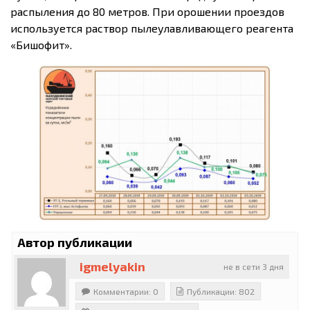
распыления до 80 метров. При орошении проездов
используется раствор пылеулавливающего реагента
«Бишофит».
Автор публикации
igmelyakin
не в сети 3 дня
Комментарии: 0
Публикации: 802