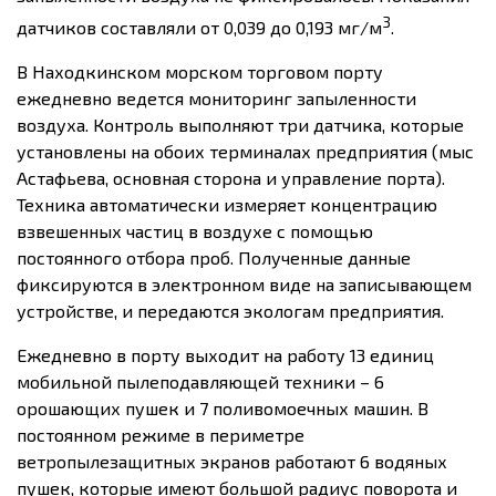
3
датчиков составляли от 0,039 до 0,193 мг/м
.
В Находкинском морском торговом порту
ежедневно ведется мониторинг запыленности
воздуха. Контроль выполняют три датчика, которые
установлены на обоих терминалах предприятия (мыс
Астафьева, основная сторона и управление порта).
Техника автоматически измеряет концентрацию
взвешенных частиц в воздухе с помощью
постоянного отбора проб. Полученные данные
фиксируются в электронном виде на записывающем
устройстве, и передаются экологам предприятия.
Ежедневно в порту выходит на работу 13 единиц
мобильной пылеподавляющей техники – 6
орошающих пушек и 7 поливомоечных машин. В
постоянном режиме в периметре
ветропылезащитных экранов работают 6 водяных
пушек, которые имеют большой радиус поворота и