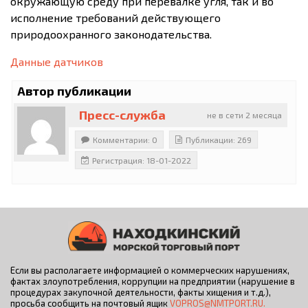
окружающую среду при перевалке угля, так и во
исполнение требований действующего
природоохранного законодательства.
Данные датчиков
Автор публикации
Пресс-служба
не в сети 2 месяца
Комментарии: 0
Публикации: 269
Регистрация: 18-01-2022
Если вы располагаете информацией о коммерческих нарушениях,
фактах злоупотребления, коррупции на предприятии (нарушение в
процедурах закупочной деятельности, факты хищения и т.д.),
просьба сообщить на почтовый ящик
VOPROS@NMTPORT.RU.