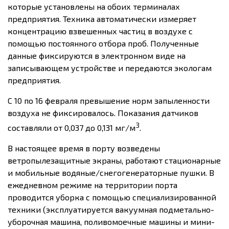
которые установлены на обоих терминалах
предприятия. Техника автоматически измеряет
концентрацию взвешенных частиц в воздухе с
помощью постоянного отбора проб. Полученные
данные фиксируются в электронном виде на
записывающем устройстве и передаются экологам
предприятия.
С 10 по 16 февраля превышение норм запыленности
воздуха не фиксировалось. Показания датчиков
3
составляли от 0,037 до 0,131 мг/м
.
В настоящее время в порту возведены
ветропылезащитные экраны, работают стационарные
и мобильные водяные/снегогенераторные пушки. В
ежедневном режиме на территории порта
проводится уборка с помощью специализированной
техники (эксплуатируется вакуумная подметально-
уборочная машина, поливомоечные машины и мини-